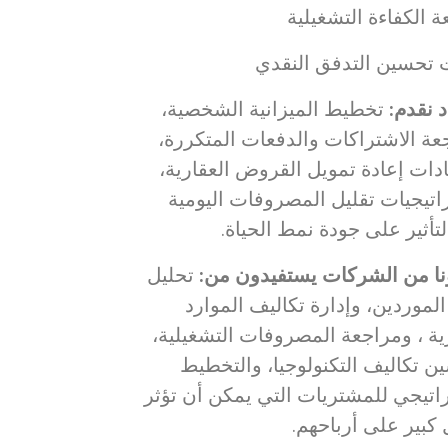
 الكفاءة التشغيلية
ت تحسين التدفق النقدي
د نقدم
:
تخطيط الميزانية الشخصية،
عة الاشتراكات والدفعات المتكررة،
دات إعادة تمويل القروض العقارية،
اتيجيات تقليل المصروفات اليومية
تأثير على جودة نمط الحياة.
نا من الشركات يستفيدون من
:
تحليل
لموردين، وإدارة تكاليف الموارد
ية ، ومراجعة المصروفات التشغيلية،
ن تكاليف التكنولوجيا، والتخطيط
راتيجي للمشتريات التي يمكن أن تؤثر
كبير على أرباحهم.