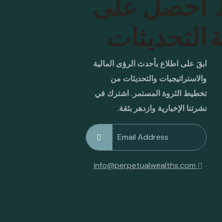
احصل على
ة
التحديثات
ابقَ على اطلاع بأحدث الرؤى المالية
والاستراتيجيات والتحديثات من
تخطيط الثروة المستمر. اشترك في
نشرتنا الإخبارية وازدهر بثقة.
info@perpetualwealths.com