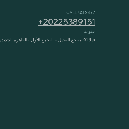
24/7 CALL US
20225389151+
عنواننا
فيلا 91 منتجع النخيل - التجمع الأول -القاهرة الجديدة - مصر