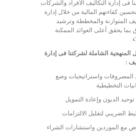
ا فى إدارة التكاليف الأفراد والشركات
حسين كفاءتهم المالية من خلال إدارة
ليف المتوازنة والمخططة وترشيد
ق بما يحقق أعلى العوائد الممكنة
 .
المنهجية الشاملة لشركتنا فى إدارة
يف :
 المصروفات واستراتيجيات وضع
نيات التخطيطية
وحيد الديون وإعادة التمويل
ط الضريبي لتقليل الالتزامات
وض مع الموردين واستشارات الشراء