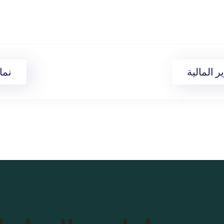
ر المالية
نما